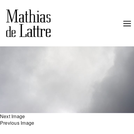
19 janvier 2023
Next Image
Previous Image